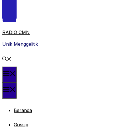
RADIO CMN
Unik Menggelitik
Menu
Menu
Beranda
Gossip