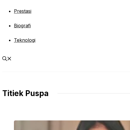
Prestasi
Biografi
Teknologi
Titiek Puspa