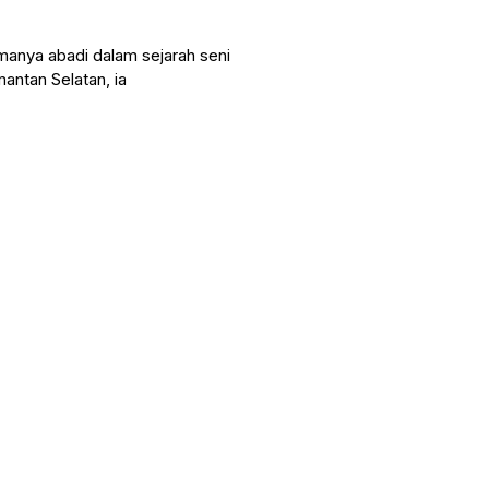
manya abadi dalam sejarah seni
mantan Selatan, ia